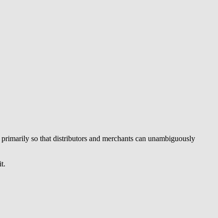
ut primarily so that distributors and merchants can unambiguously
t.