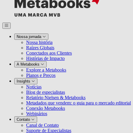
Nossa jornada
Nossa história
Raízes Globais
Conectados aos Clientes
Histórias de Impacto
A Metabooks
Explore a Metabooks
Planos e Preços
Insights
Notícias
Blog de especialistas
Relatório Nielsen & Metabooks
Metadados que vendem: o guia para o mercado editorial
Conexão Metabooks
Webinários
Contato
Canal de Contato
Suporte de Especialistas