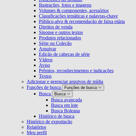
Ilustrações, fotos e imagens
Volumes & componentes, acessórios
Classificações temáticas e palavras-chave
Público-alvo & recomendação de faixa etária
Direitos de venda
Sinopse e outros textos
Produtos relacionados
Série ou Coleção
Arquivar
Edição de cabeças de série
Vídeos
Aviso
Prêmios, reconhecimentos e indicações
Textos
Adicionar e gerenciar arquivos de mídia
Funções de busca
Funções de busca
Busca
Busca
Busca avançada
Busca em lote
Busca Boleana
Histórico de busca
Histórico de exportação
Relatórios
Meu perfil