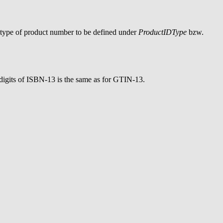
e type of product number to be defined under
ProductIDType
bzw.
digits of ISBN-13 is the same as for GTIN-13.