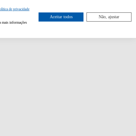
olítica de privacidade
Aceitar todos
Não, ajustar
ra mais informações