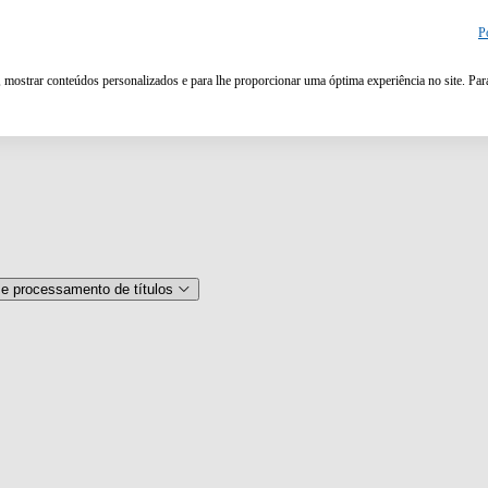
P
, mostrar conteúdos personalizados e para lhe proporcionar uma óptima experiência no site. Pa
e processamento de títulos