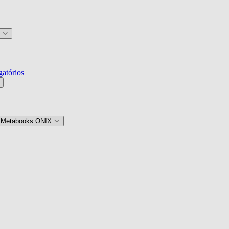
atórios
 Metabooks ONIX