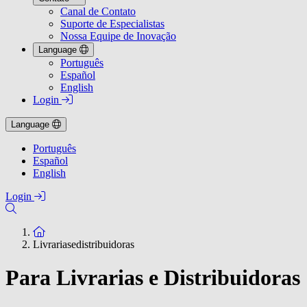
Canal de Contato
Suporte de Especialistas
Nossa Equipe de Inovação
Language
Português
Español
English
Login
Language
Português
Español
English
Login
To the homepage
Livrariasedistribuidoras
Para Livrarias e Distribuidoras