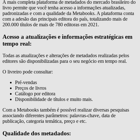
A mais completa plataforma de metadados do mercado brasileiro do
livro permite que você tenha acesso a informações atualizadas,
padronizadas e com a qualidade da Metabooks. A plataforma conta
com a adesão das principais editora do país, totalizando mais de
200.000 títulos de mais de 780 editoras em 2021.
Acesso a atualizações e informações estratégicas em
tempo real:
Todas as atualizações e alterações de metadados realizadas pelos
editores são disponibilizadas para o seu negócio em tempo real.
O livreiro pode consultar:
Pré-vendas
Preços de livros
Catálogo por editora
Disponibilidade de títulos e muito mais.
Com a Metabooks também é possível realizar diversas pesquisas
associando diferentes parâmetros: palavras-chave, data de
publicação, categoria temática, preço e etc.
Qualidade dos metadados: