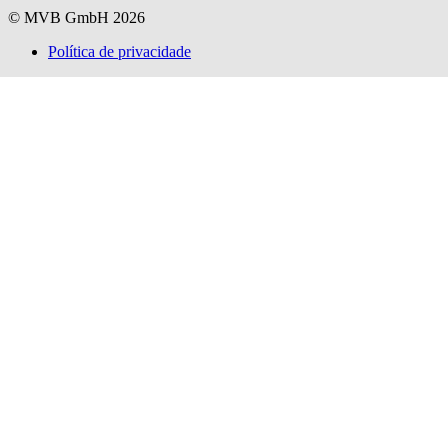
© MVB GmbH 2026
Política de privacidade