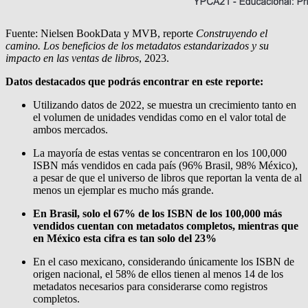
Fuente: Nielsen BookData y MVB, reporte
Construyendo el
camino. Los beneficios de los metadatos estandarizados y su
impacto en las ventas de libros
, 2023.
Datos destacados que podrás encontrar en este reporte:
Utilizando datos de 2022, se muestra un crecimiento tanto en
el volumen de unidades vendidas como en el valor total de
ambos mercados.
La mayoría de estas ventas se concentraron en los 100,000
ISBN más vendidos en cada país (96% Brasil, 98% México),
a pesar de que el universo de libros que reportan la venta de al
menos un ejemplar es mucho más grande.
En Brasil, solo el 67% de los ISBN de los 100,000 más
vendidos cuentan con metadatos completos, mientras que
en México esta cifra es tan solo del 23%
En el caso mexicano, considerando únicamente los ISBN de
origen nacional, el 58% de ellos tienen al menos 14 de los
metadatos necesarios para considerarse como registros
completos.