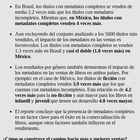
En Brasil, los títulos con metadatos completos se venden de
media 2.2 veces más que los títulos con metadatos
incompletos. Mientras que,
en México, los títulos con
metadatos completos venden 4 veces más
.
Aun excluyendo del conjunto analizado a los 5000 títulos más
vendidos, el impacto de los metadatos en las ventas es
favorecedor. Los títulos con metadatos completos se venden
1.3 veces más en Brasil y
casi el doble (1.8 veces más) en
México
.
Los resultados por género también demuestran el impacto de
los metadatos en las ventas de libros en ambos países. Por
ejemplo: en el caso de México, los títulos de
ficción
con
metadatos completos venden
3.9 veces más
que los que
cuentan con metadatos incompletos. Esta relación es de
4.2
veces más
para la
no-ficción
y aun mayor para los libros en
infantil
y
juvenil
que tienen un desarrollo
4.8 veces mayor
.
El reporte concluye que la presencia de metadatos completos
es un factor clave para el éxito en la comercialización de
libros, aunque otros factores también influyen en el
rendimiento.
¿Cómo se construye el camino hacia más y mejores ventas?