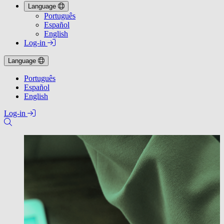
Language
Português
Español
English
Log-in
Language
Português
Español
English
Log-in