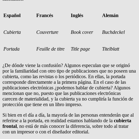
Español
Francés
Inglés
Alemán
Cubierta
Couverture
Book cover
Buchdeckel
Portada
Feuille de titre
Title page
Titelblatt
¿De dónde viene la confusión? Algunos especulan que se originó
por la familiaridad con otro tipo de publicaciones que no poseen una
cubierta, como las revistas o los periódicos. En ellas, la portada
corresponde directamente a la primera página. En el caso de las
publicaciones electrónicas ¿podemos hablar de cubierta? Algunos
mencionan que no, puesto que las publicaciones electrónicas
carecen de materialidad, y la cubierta ya no cumpliría la función de
protección que tiene en un libro impreso.
Si bien en el día a día, la mayoría de las personas entenderán que al
referirse a la portada, en realidad estamos hablando de la
cubierta
frontal
, no está de más conocer la diferencia, sobre todo al tratar
con un impresor o con el diseñador editorial.