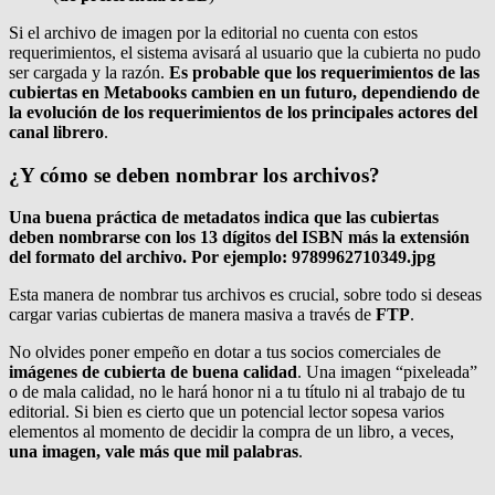
Si el archivo de imagen por la editorial no cuenta con estos
requerimientos, el sistema avisará al usuario que la cubierta no pudo
ser cargada y la razón.
Es probable que los requerimientos de las
cubiertas en Metabooks cambien en un futuro, dependiendo de
la evolución de los requerimientos de los principales actores del
canal librero
.
¿Y cómo se deben nombrar los archivos?
Una buena práctica de metadatos indica que las cubiertas
deben nombrarse con los 13 dígitos del ISBN más la extensión
del formato del archivo. Por ejemplo: 9789962710349.jpg
Esta manera de nombrar tus archivos es crucial, sobre todo si deseas
cargar varias cubiertas de manera masiva a través de
FTP
.
No olvides poner empeño en dotar a tus socios comerciales de
imágenes de cubierta de buena calidad
. Una imagen “pixeleada”
o de mala calidad, no le hará honor ni a tu título ni al trabajo de tu
editorial. Si bien es cierto que un potencial lector sopesa varios
elementos al momento de decidir la compra de un libro, a veces,
una imagen, vale más que mil palabras
.