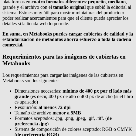
plataformas en
cuatro formatos diferentes
:
pequeño
,
mediano
,
grande y el archivo con el
tamaño original
que subió la editorial al
sistema. Esto es muy útil para mostrar miniaturas del producto o
poder realizar acercamientos para que el cliente pueda apreciar los
detalles si la tienda web lo permite.
En suma, en Metabooks puedes cargar cubiertas de calidad y la
estandarización de metadatos ahorra esfuerzo a toda la cadena
comercial.
Requerimientos para las imágenes de cubiertas en
Metabooks
Los requerimientos para cargar las imágenes de las cubiertas en
Metabooks son los siguientes:
Dimensiones necesarias:
mínimo de 400 px por el lado más
grande
(es decir, 400 px de alto o 400 px de ancho (si el libro
es apaisado)
Resolución:
al menos 72 dpi
Tamaño de archivo
menor a 5MB
Formatos aceptados: .jpg, .png, .jpeg, .gif, .tiff. (
de
preferencia .jpg
)
Sistema de composición de colores aceptado: RGB o CMYK
(
de preferencia RGB
)