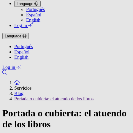
Language
Português
Español
English
Log-in
Language
Português
Español
English
Log-in
To the homepage
Servicios
Blog
Portada o cubierta: el atuendo de los libros
Portada o cubierta: el atuendo
de los libros