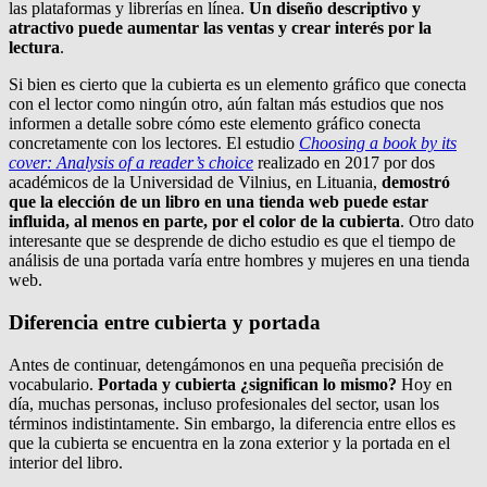
las plataformas y librerías en línea.
Un diseño descriptivo y
atractivo puede aumentar las ventas y crear interés por la
lectura
.
Si bien es cierto que la cubierta es un elemento gráfico que conecta
con el lector como ningún otro, aún faltan más estudios que nos
informen a detalle sobre cómo este elemento gráfico conecta
concretamente con los lectores. El estudio
Choosing a book by its
cover: Analysis of a reader’s choice
realizado en 2017 por dos
académicos de la Universidad de Vilnius, en Lituania,
demostró
que la elección de un libro en una tienda web puede estar
influida, al menos en parte, por el color de la cubierta
. Otro dato
interesante que se desprende de dicho estudio es que el tiempo de
análisis de una portada varía entre hombres y mujeres en una tienda
web.
Diferencia entre cubierta y portada
Antes de continuar, detengámonos en una pequeña precisión de
vocabulario.
Portada y cubierta ¿significan lo mismo?
Hoy en
día, muchas personas, incluso profesionales del sector, usan los
términos indistintamente. Sin embargo, la diferencia entre ellos es
que la cubierta se encuentra en la zona exterior y la portada en el
interior del libro.