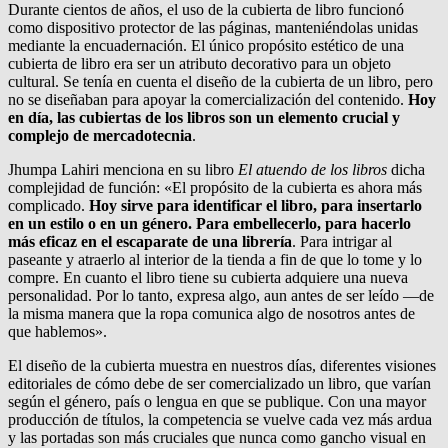
Durante cientos de años, el uso de la cubierta de libro funcionó
como dispositivo protector de las páginas, manteniéndolas unidas
mediante la encuadernación. El único propósito estético de una
cubierta de libro era ser un atributo decorativo para un objeto
cultural. Se tenía en cuenta el diseño de la cubierta de un libro, pero
no se diseñaban para apoyar la comercialización del contenido.
Hoy
en día, las cubiertas de los libros son un elemento crucial y
complejo de mercadotecnia
.
Jhumpa Lahiri menciona en su libro
El atuendo de los libros
dicha
complejidad de función: «El propósito de la cubierta es ahora más
complicado.
Hoy sirve para identificar el libro, para insertarlo
en un estilo o en un género. Para embellecerlo, para hacerlo
más eficaz en el escaparate de una librería
. Para intrigar al
paseante y atraerlo al interior de la tienda a fin de que lo tome y lo
compre. En cuanto el libro tiene su cubierta adquiere una nueva
personalidad. Por lo tanto, expresa algo, aun antes de ser leído —de
la misma manera que la ropa comunica algo de nosotros antes de
que hablemos».
El diseño de la cubierta muestra en nuestros días, diferentes visiones
editoriales de cómo debe de ser comercializado un libro, que varían
según el género, país o lengua en que se publique. Con una mayor
producción de títulos, la competencia se vuelve cada vez más ardua
y las portadas son más cruciales que nunca como gancho visual en