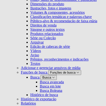
Dimensões do produto
Ilustrações, fotos e imagens
Volumes & componentes, acessórios
Classificações temáticas e palavras-chave
Público-alvo & recomendação de faixa etária
Direitos de venda
Sinopse e outros textos
Produtos relacionados
Série ou Coleção
Arquivar
Edição de cabeças de série
Vídeos
Aviso
Prêmios, reconhecimentos e indicações
Textos
Adicionar e gerenciar arquivos de mídia
Funções de busca
Funções de busca
Busca
Busca
Busca avançada
Busca em lote
Busca Boleana
Histórico de busca
Histórico de exportação
Relatórios