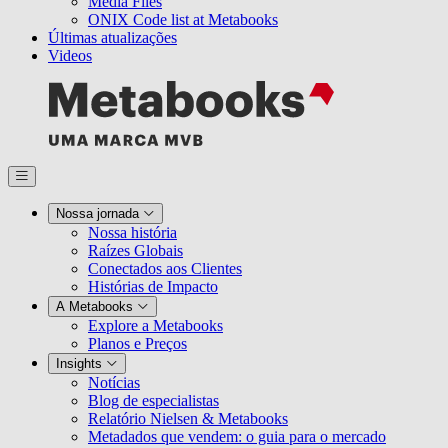
Media Files
ONIX Code list at Metabooks
Últimas atualizações
Videos
Nossa jornada
Nossa história
Raízes Globais
Conectados aos Clientes
Histórias de Impacto
A Metabooks
Explore a Metabooks
Planos e Preços
Insights
Notícias
Blog de especialistas
Relatório Nielsen & Metabooks
Metadados que vendem: o guia para o mercado