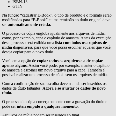
ISBN-13
GTIN
Na função “cadastrar E-Book”, o tipo de produto e o formato serão
modificados para “E-Book” e uma remissão ao título original deve
ser
automaticamente criada
.
O processo de cópia engloba igualmente aos arquivos de mídia,
como, por exemplo, capa e capítulo de amostra. Antes da execução
deste processo será exibida uma
lista com todos os arquivos de
mídia disponíveis
, para que você possa escolher aqueles que você
deseja copiar para o novo título.
Você tem a opção de
copiar todos os arquivos e a de copiar
apenas alguns
. Assim você pode, por exemplo, manter o capítulo
de amostra e escolher um novo arquivo para a capa. Também é
possível realizar um processo de cópia sem os arquivos de mídia.
Com a confirmação de sua escolha devem ainda ser inseridos os
dados de título faltantes.
Agora é só ajustar os dados do novo
título.
O processo de cópia começa somente com a gravação do título e
pode ser
interrompido a qualquer momento
.
Arquivos de mídia podem ser inseridos ao final.