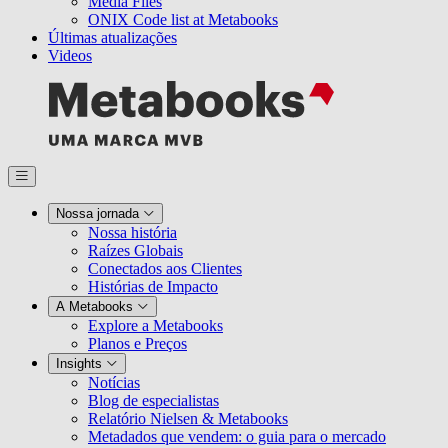
Media Files
ONIX Code list at Metabooks
Últimas atualizações
Videos
Nossa jornada
Nossa história
Raízes Globais
Conectados aos Clientes
Histórias de Impacto
A Metabooks
Explore a Metabooks
Planos e Preços
Insights
Notícias
Blog de especialistas
Relatório Nielsen & Metabooks
Metadados que vendem: o guia para o mercado