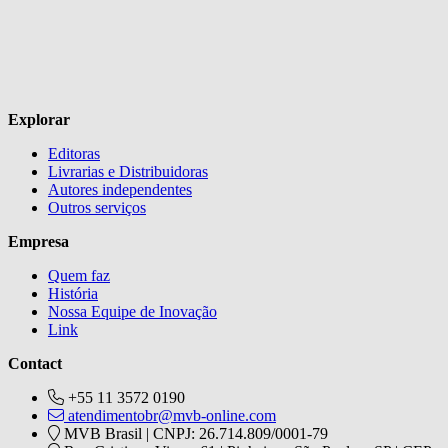
Explorar
Editoras
Livrarias e Distribuidoras
Autores independentes
Outros serviços
Empresa
Quem faz
História
Nossa Equipe de Inovação
Link
Contact
+55 11 3572 0190
atendimentobr@mvb-online.com
MVB Brasil | CNPJ: 26.714.809/0001-79