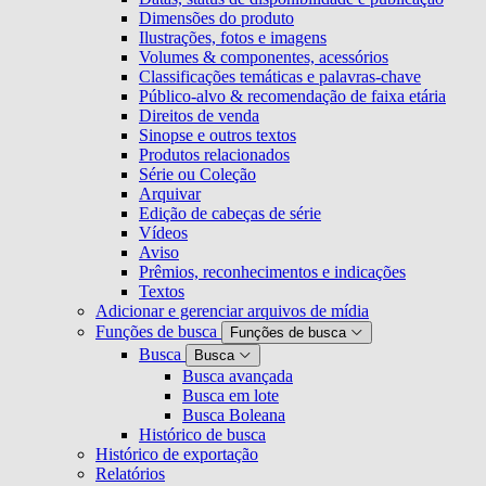
Dimensões do produto
Ilustrações, fotos e imagens
Volumes & componentes, acessórios
Classificações temáticas e palavras-chave
Público-alvo & recomendação de faixa etária
Direitos de venda
Sinopse e outros textos
Produtos relacionados
Série ou Coleção
Arquivar
Edição de cabeças de série
Vídeos
Aviso
Prêmios, reconhecimentos e indicações
Textos
Adicionar e gerenciar arquivos de mídia
Funções de busca
Funções de busca
Busca
Busca
Busca avançada
Busca em lote
Busca Boleana
Histórico de busca
Histórico de exportação
Relatórios