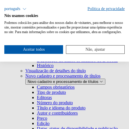
Pesquisa
português
Política de privacidade
Nós usamos cookies
Metabooks
Metabooks
Podemos colocá-los para análise dos nossos dados de visitantes, para melhorar o nosso
Login
site, mostrar conteúdos personalizados e para lhe proporcionar uma óptima experiência
no site. Para mais informações sobre os cookies que utilizamos, abra as configurações.
Página inicial
Página inicial
Ferramentas
Lista de resultados
Lista de resultados
Aceitar todos
Não, ajustar
Visão geral das funções
Exportação de títulos
Duplicação de títulos & cadastro de E-books
Histórico
Visualização de detalhes do título
Novo cadastro e processamento de títulos
Novo cadastro e processamento de títulos
Campos obrigatórios
Tipo de produto
Editoras
Número do produto
Título e idioma do produto
Autor e contribuidores
Preço
Edição
Datas, status de disponibilidade e publicação