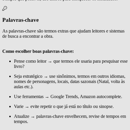
Palavras-chave
As palavras-chave são termos extras que ajudam leitores e sistemas
de busca a encontrar a obra.
Como escolher boas palavras-chave:
Pense como leitor → que termos ele usaria para pesquisar esse
livro?
Seja estratégico → use sinônimos, termos em outros idiomas,
nomes de personagens, locais, datas sazonais (Natal, volta às
aulas etc.).
Use ferramentas → Google Trends, Amazon autocomplete.
Varie → evite repetir o que já está no título ou sinopse.
Atualize → palavras-chave envelhecem, revise de tempos em
tempos.