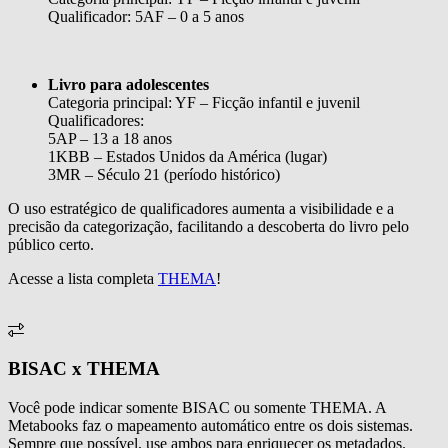
Qualificador: 5AF – 0 a 5 anos
Livro para adolescentes
Categoria principal: YF – Ficção infantil e juvenil
Qualificadores:
5AP – 13 a 18 anos
1KBB – Estados Unidos da América (lugar)
3MR – Século 21 (período histórico)
O uso estratégico de qualificadores aumenta a visibilidade e a
precisão da categorização, facilitando a descoberta do livro pelo
público certo.
Acesse a lista completa
THEMA
!
BISAC x THEMA
Você pode indicar somente BISAC ou somente THEMA. A
Metabooks faz o mapeamento automático entre os dois sistemas.
Sempre que possível, use ambos para enriquecer os metadados.