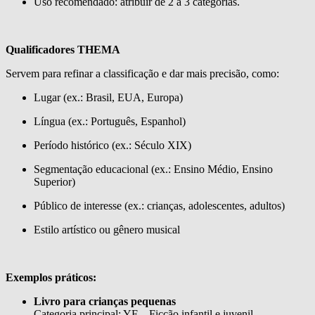
Uso recomendado: atribuir de 2 a 3 categorias.
Qualificadores THEMA
Servem para refinar a classificação e dar mais precisão, como:
Lugar (ex.: Brasil, EUA, Europa)
Língua (ex.: Português, Espanhol)
Período histórico (ex.: Século XIX)
Segmentação educacional (ex.: Ensino Médio, Ensino
Superior)
Público de interesse (ex.: crianças, adolescentes, adultos)
Estilo artístico ou gênero musical
Exemplos práticos:
Livro para crianças pequenas
Categoria principal: YF – Ficção infantil e juvenil