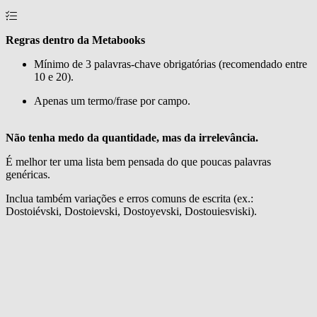
Regras dentro da Metabooks
Mínimo de 3 palavras-chave obrigatórias (recomendado entre
10 e 20).
Apenas um termo/frase por campo.
Não tenha medo da quantidade, mas da irrelevância.
É melhor ter uma lista bem pensada do que poucas palavras
genéricas.
Inclua também variações e erros comuns de escrita (ex.:
Dostoiévski, Dostoievski, Dostoyevski, Dostouiesviski).