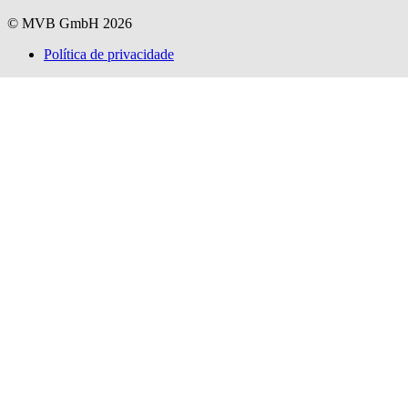
© MVB GmbH 2026
Política de privacidade