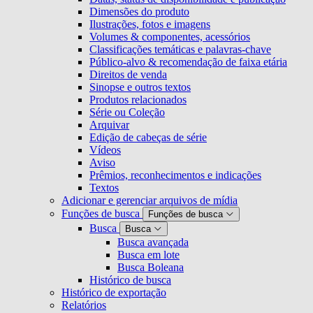
Dimensões do produto
Ilustrações, fotos e imagens
Volumes & componentes, acessórios
Classificações temáticas e palavras-chave
Público-alvo & recomendação de faixa etária
Direitos de venda
Sinopse e outros textos
Produtos relacionados
Série ou Coleção
Arquivar
Edição de cabeças de série
Vídeos
Aviso
Prêmios, reconhecimentos e indicações
Textos
Adicionar e gerenciar arquivos de mídia
Funções de busca
Funções de busca
Busca
Busca
Busca avançada
Busca em lote
Busca Boleana
Histórico de busca
Histórico de exportação
Relatórios