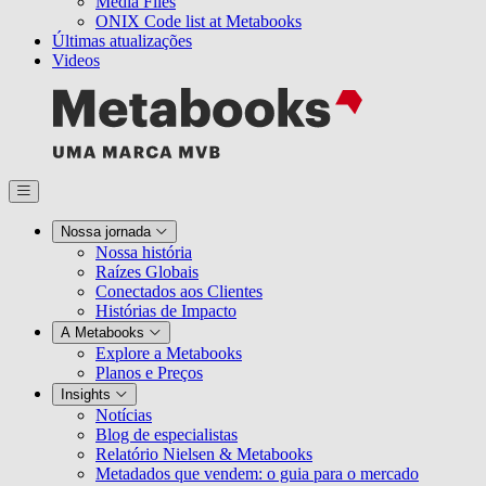
Media Files
ONIX Code list at Metabooks
Últimas atualizações
Videos
Nossa jornada
Nossa história
Raízes Globais
Conectados aos Clientes
Histórias de Impacto
A Metabooks
Explore a Metabooks
Planos e Preços
Insights
Notícias
Blog de especialistas
Relatório Nielsen & Metabooks
Metadados que vendem: o guia para o mercado