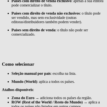
Países com direito de venda exclusivo
: apenas a sua editora
pode comercializar o título.
Países com direito de venda não exclusivos
: o título pode
ser vendido, mas sem exclusividade (outras
editoras/distribuidores também podem vender).
Países sem direito de venda
: o título não pode ser
comercializado.
Como selecionar
Seleção manual por país
: escolha na lista.
Mundo (World)
: aplica a todos os países.
Atalhos disponíveis
:
Zona do Euro
→ adiciona todos os países da região.
ROW (Rest of the World / Resto do Mundo)
→ aplica a
todos os países não listados em outros campos.